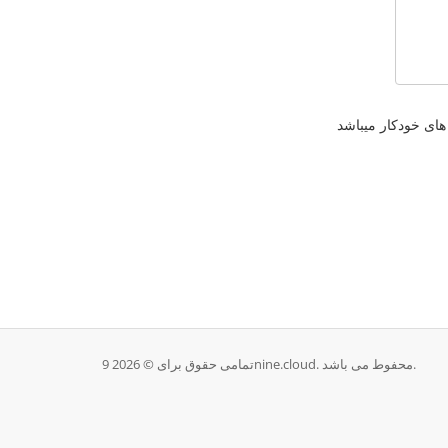
تمامی حقوق برای © 2026 9nine.cloud. محفوط می باشد.