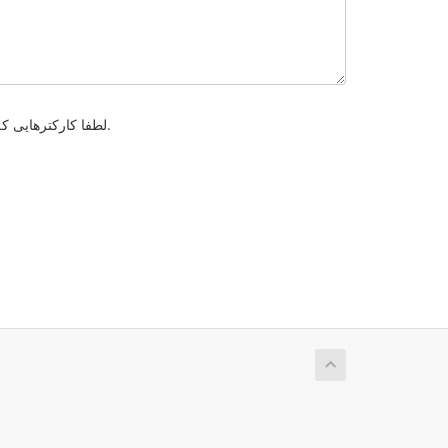
لطفا کارکترهایی که در عکس زیر مشاهده میکنید را وارد کنید . این مورد برای جلوگیری از ارسال های خودکار میباشد.