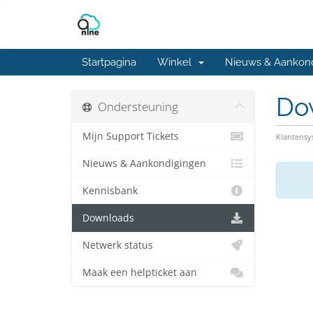
Startpagina
Winkel
Nieuws & Aankon
Do
Ondersteuning
Mijn Support Tickets
Klantens
Nieuws & Aankondigingen
Kennisbank
Downloads
Netwerk status
Maak een helpticket aan